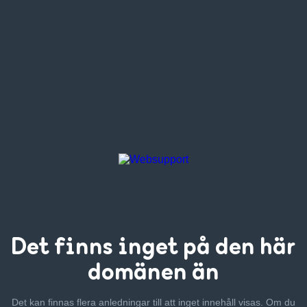
Det finns inget
på den här
domänen än
Det kan finnas flera anledningar till att inget innehåll visas. Om
du